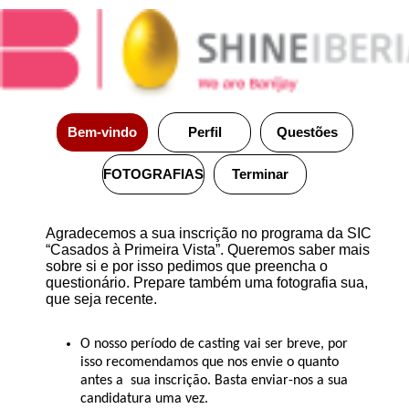
Bem-vindo
Perfil
Questões
FOTOGRAFIAS
Terminar
Agradecemos a sua inscrição no programa da SIC
“Casados à Primeira Vista”. Queremos saber mais
sobre si e por isso pedimos que preencha o
questionário.
Prepare também uma fotografia sua,
que seja recente.
O nosso período de casting vai ser breve, por
isso recomendamos que nos envie o quanto
antes a sua inscrição. Basta enviar-nos a sua
candidatura uma vez.