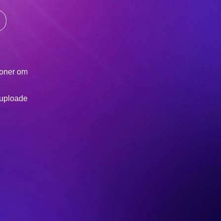
ioner om
 uploade